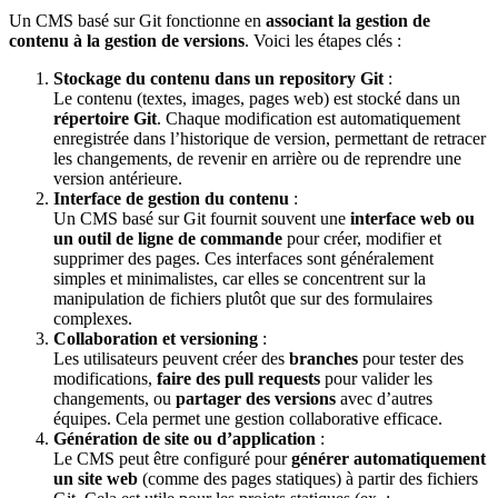
Un CMS basé sur Git fonctionne en
associant la gestion de
contenu à la gestion de versions
. Voici les étapes clés :
Stockage du contenu dans un repository Git
:
Le contenu (textes, images, pages web) est stocké dans un
répertoire Git
. Chaque modification est automatiquement
enregistrée dans l’historique de version, permettant de retracer
les changements, de revenir en arrière ou de reprendre une
version antérieure.
Interface de gestion du contenu
:
Un CMS basé sur Git fournit souvent une
interface web ou
un outil de ligne de commande
pour créer, modifier et
supprimer des pages. Ces interfaces sont généralement
simples et minimalistes, car elles se concentrent sur la
manipulation de fichiers plutôt que sur des formulaires
complexes.
Collaboration et versioning
:
Les utilisateurs peuvent créer des
branches
pour tester des
modifications,
faire des pull requests
pour valider les
changements, ou
partager des versions
avec d’autres
équipes. Cela permet une gestion collaborative efficace.
Génération de site ou d’application
:
Le CMS peut être configuré pour
générer automatiquement
un site web
(comme des pages statiques) à partir des fichiers