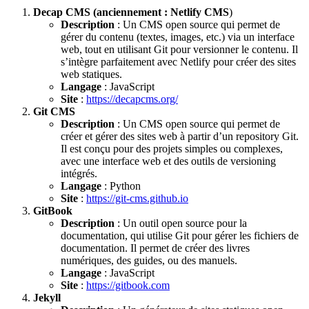
Decap CMS (anciennement : Netlify CMS
)
Description
: Un CMS open source qui permet de
gérer du contenu (textes, images, etc.) via un interface
web, tout en utilisant Git pour versionner le contenu. Il
s’intègre parfaitement avec Netlify pour créer des sites
web statiques.
Langage
: JavaScript
Site
:
https://decapcms.org/
Git CMS
Description
: Un CMS open source qui permet de
créer et gérer des sites web à partir d’un repository Git.
Il est conçu pour des projets simples ou complexes,
avec une interface web et des outils de versioning
intégrés.
Langage
: Python
Site
:
https://git-cms.github.io
GitBook
Description
: Un outil open source pour la
documentation, qui utilise Git pour gérer les fichiers de
documentation. Il permet de créer des livres
numériques, des guides, ou des manuels.
Langage
: JavaScript
Site
:
https://gitbook.com
Jekyll