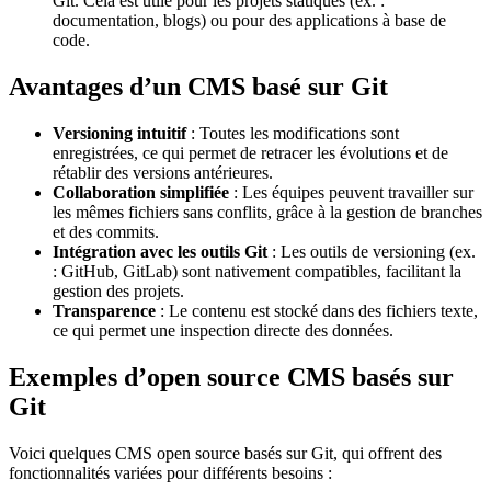
Git. Cela est utile pour les projets statiques (ex. :
documentation, blogs) ou pour des applications à base de
code.
Avantages d’un CMS basé sur Git
Versioning intuitif
: Toutes les modifications sont
enregistrées, ce qui permet de retracer les évolutions et de
rétablir des versions antérieures.
Collaboration simplifiée
: Les équipes peuvent travailler sur
les mêmes fichiers sans conflits, grâce à la gestion de branches
et des commits.
Intégration avec les outils Git
: Les outils de versioning (ex.
: GitHub, GitLab) sont nativement compatibles, facilitant la
gestion des projets.
Transparence
: Le contenu est stocké dans des fichiers texte,
ce qui permet une inspection directe des données.
Exemples d’open source CMS basés sur
Git
Voici quelques CMS open source basés sur Git, qui offrent des
fonctionnalités variées pour différents besoins :