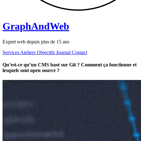
GraphAndWeb
Expert web depuis plus de 15 ans
Services
Ateliers
Objectifs
Journal
Contact
Qu’est-ce qu’un CMS basé sur Git ? Comment ça fonctionne et
lesquels sont open source ?