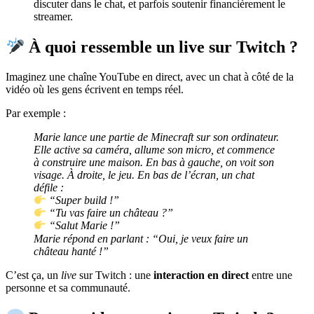
discuter dans le chat, et parfois soutenir financièrement le
streamer.
À quoi ressemble un live sur Twitch ?
Imaginez une chaîne YouTube en direct, avec un chat à côté de la
vidéo où les gens écrivent en temps réel.
Par exemple :
Marie lance une partie de Minecraft sur son ordinateur.
Elle active sa caméra, allume son micro, et commence
à construire une maison. En bas à gauche, on voit son
visage. À droite, le jeu. En bas de l’écran, un chat
défile :
“Super build !”
“Tu vas faire un château ?”
“Salut Marie !”
Marie répond en parlant : “Oui, je veux faire un
château hanté !”
C’est ça, un
live
sur Twitch : une
interaction en direct
entre une
personne et sa communauté.