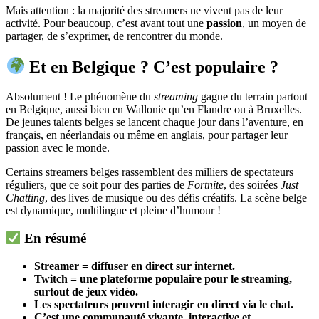
Mais attention : la majorité des streamers ne vivent pas de leur
activité. Pour beaucoup, c’est avant tout une
passion
, un moyen de
partager, de s’exprimer, de rencontrer du monde.
Et en Belgique ? C’est populaire ?
Absolument ! Le phénomène du
streaming
gagne du terrain partout
en Belgique, aussi bien en Wallonie qu’en Flandre ou à Bruxelles.
De jeunes talents belges se lancent chaque jour dans l’aventure, en
français, en néerlandais ou même en anglais, pour partager leur
passion avec le monde.
Certains streamers belges rassemblent des milliers de spectateurs
réguliers, que ce soit pour des parties de
Fortnite
, des soirées
Just
Chatting
, des lives de musique ou des défis créatifs. La scène belge
est dynamique, multilingue et pleine d’humour !
En résumé
Streamer = diffuser en direct sur internet.
Twitch = une plateforme populaire pour le streaming,
surtout de jeux vidéo.
Les spectateurs peuvent interagir en direct via le chat.
C’est une communauté vivante, interactive et