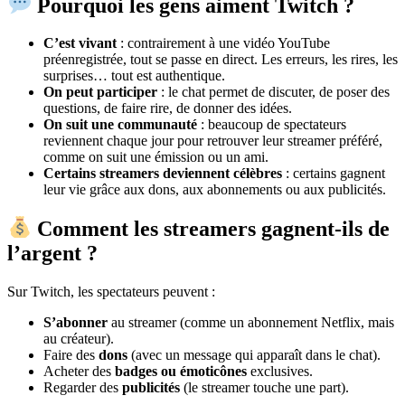
Pourquoi les gens aiment Twitch ?
C’est vivant
: contrairement à une vidéo YouTube
préenregistrée, tout se passe en direct. Les erreurs, les rires, les
surprises… tout est authentique.
On peut participer
: le chat permet de discuter, de poser des
questions, de faire rire, de donner des idées.
On suit une communauté
: beaucoup de spectateurs
reviennent chaque jour pour retrouver leur streamer préféré,
comme on suit une émission ou un ami.
Certains streamers deviennent célèbres
: certains gagnent
leur vie grâce aux dons, aux abonnements ou aux publicités.
Comment les streamers gagnent-ils de
l’argent ?
Sur Twitch, les spectateurs peuvent :
S’abonner
au streamer (comme un abonnement Netflix, mais
au créateur).
Faire des
dons
(avec un message qui apparaît dans le chat).
Acheter des
badges ou émoticônes
exclusives.
Regarder des
publicités
(le streamer touche une part).