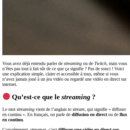
Vous avez déjà entendu parler de
streaming
ou de
Twitch
, mais vous
n’êtes pas tout à fait sûr de ce que ça signifie ? Pas de souci ! Voici
une explication simple, claire et accessible à tous, même si vous
n’avez jamais joué à un jeu vidéo ou regardé une vidéo en direct sur
internet.
Qu’est-ce que le
streaming
?
Le mot
streaming
vient de l’anglais
to stream
, qui signifie « diffuser
en continu ». En français, on parle de
diffusion en direct
ou de
flux
en continu
.
Concrètement,
streamer
, c’est
diffuser une vidéo en direct sur