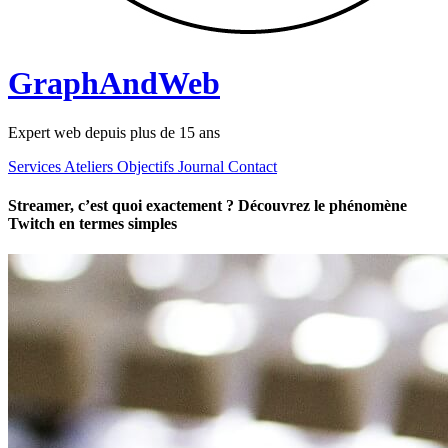
GraphAndWeb
Expert web depuis plus de 15 ans
Services
Ateliers
Objectifs
Journal
Contact
Streamer, c’est quoi exactement ? Découvrez le phénomène
Twitch en termes simples