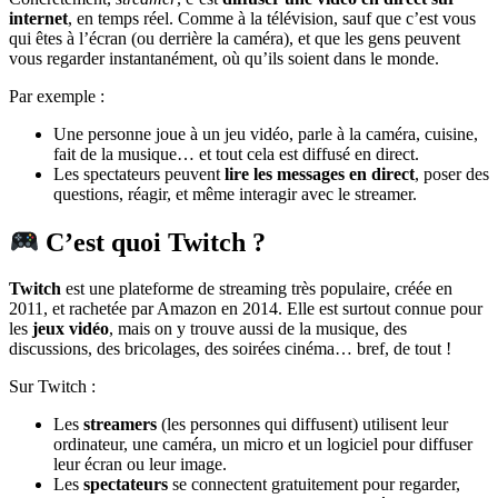
internet
, en temps réel. Comme à la télévision, sauf que c’est vous
qui êtes à l’écran (ou derrière la caméra), et que les gens peuvent
vous regarder instantanément, où qu’ils soient dans le monde.
Par exemple :
Une personne joue à un jeu vidéo, parle à la caméra, cuisine,
fait de la musique… et tout cela est diffusé en direct.
Les spectateurs peuvent
lire les messages en direct
, poser des
questions, réagir, et même interagir avec le streamer.
C’est quoi Twitch ?
Twitch
est une plateforme de streaming très populaire, créée en
2011, et rachetée par Amazon en 2014. Elle est surtout connue pour
les
jeux vidéo
, mais on y trouve aussi de la musique, des
discussions, des bricolages, des soirées cinéma… bref, de tout !
Sur Twitch :
Les
streamers
(les personnes qui diffusent) utilisent leur
ordinateur, une caméra, un micro et un logiciel pour diffuser
leur écran ou leur image.
Les
spectateurs
se connectent gratuitement pour regarder,