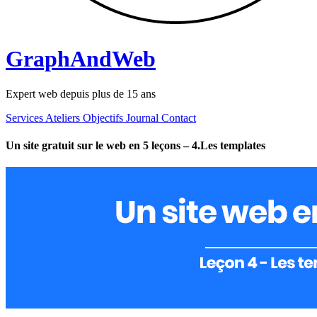
GraphAndWeb
Expert web depuis plus de 15 ans
Services
Ateliers
Objectifs
Journal
Contact
Un site gratuit sur le web en 5 leçons – 4.Les templates