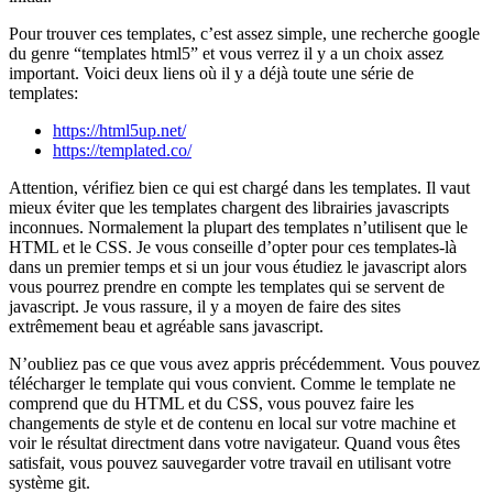
Pour trouver ces templates, c’est assez simple, une recherche google
du genre “templates html5” et vous verrez il y a un choix assez
important. Voici deux liens où il y a déjà toute une série de
templates:
https://html5up.net/
https://templated.co/
Attention, vérifiez bien ce qui est chargé dans les templates. Il vaut
mieux éviter que les templates chargent des librairies javascripts
inconnues. Normalement la plupart des templates n’utilisent que le
HTML et le CSS. Je vous conseille d’opter pour ces templates-là
dans un premier temps et si un jour vous étudiez le javascript alors
vous pourrez prendre en compte les templates qui se servent de
javascript. Je vous rassure, il y a moyen de faire des sites
extrêmement beau et agréable sans javascript.
N’oubliez pas ce que vous avez appris précédemment. Vous pouvez
télécharger le template qui vous convient. Comme le template ne
comprend que du HTML et du CSS, vous pouvez faire les
changements de style et de contenu en local sur votre machine et
voir le résultat directment dans votre navigateur. Quand vous êtes
satisfait, vous pouvez sauvegarder votre travail en utilisant votre
système git.