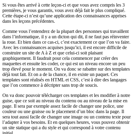
Si vous êtes arrivé à cette leçon-ci et que vous avez compris les 3
premières, je vous garantis, vous avez déjà fait le plus compliqué.
Cette étape-ci n’est qu’une application des connaissances apprises
dans les leçons précédentes.
Comme vous l’entendrez de la plupart des personnes qui travaillent
dans l’informatique, il y a un dicton qui dit, il ne faut pas réinventer
la roue. Et bien dans ce cas-ci, c’est exactement ce que l’on va faire.
Avec les connaissances acquises jusqu’ici, il est encore difficile de
construire un site de A à Z et que celui-ci soit plaisant
graphiquement. Il faudrait pour cela commencer par créer des
maquettes et ensuite les coder, ce qui est un niveau encore un peu
trop élevé pour le moment. On va donc se rabattre sur des templates
déjà tout fait. Et on a de la chance, il en existe un paquet. Ces
templates sont réalisés en HTML et CSS, c’est à dire des langages
que l’on commence à décripter sans trop de soucis.
On va donc pouvoir télécharger ces templates et les modifier à notre
guise, que ce soit au niveau du contenu ou au niveau de la mise en
page. Il sera par exemple assez facile de changer une police, une
couleur ou une graisse ou le placement d’un bloc dans la page. Il
sera tout aussi facile de changer une image ou un contenu texte pour
l’adapter à vos besoins. Et en quelques heures, vous pouvez obtenir
un site statique qui a du style et qui correspond à votre contenu
initial.